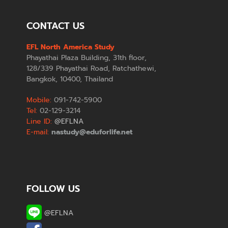
CONTACT US
EFL North America Study
Phayathai Plaza Building, 31th floor,
128/339 Phayathai Road, Ratchathewi,
Bangkok, 10400, Thailand
Mobile:
091-742-5900
Tel:
02-129-3214
Line ID:
@EFLNA
E-mail:
nastudy@eduforlife.net
FOLLOW US
@EFLNA