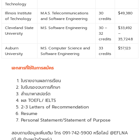
Technology
Illinois Institute
M.A.S. Telecommunications
30
$49,380
of Technology
and Software Engineering
credits
Cleveland State
M.S. Software Engineering
30 –
$33,492
University
32
–
credits
35,724.8
Auburn
M.S. Computer Science and
33
$57,123
University
Software Engineering
credits
เอกสารที่ใช้ในการสมัคร
ใบรายงานผลการเรียน
ใบรับรองจบการศึกษา
สำเนาพาสปอร์ต
ผล TOEFL/ IELTS
2-3 Letters of Recommendation
Resume
Personal Statement/Statement of Purpose
สอบถามข้อมูลเพิ่มเติม โทร 091-742-5900 หรือไลน์ @EFLNA
(มี @ ข้างหน้าด้วยค่ะ)