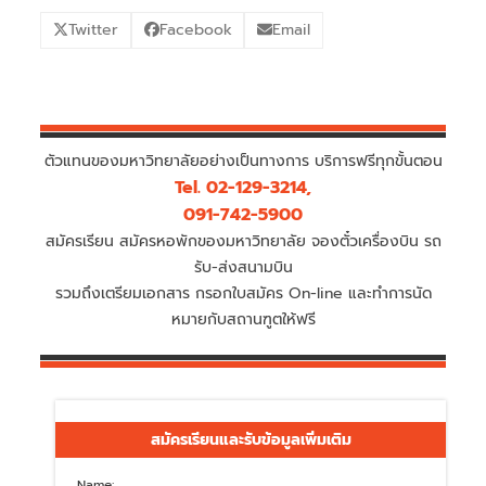
Twitter
Facebook
Email
ตัวแทนของมหาวิทยาลัยอย่างเป็นทางการ บริการฟรีทุกขั้นตอน
Tel. 02-129-3214,
091-742-5900
สมัครเรียน สมัครหอพักของมหาวิทยาลัย จองตั๋วเครื่องบิน รถ
รับ-ส่งสนามบิน
รวมถึงเตรียมเอกสาร กรอกใบสมัคร On-line และทำการนัด
หมายกับสถานฑูตให้ฟรี
สมัครเรียนและรับข้อมูลเพิ่มเติม
Name: