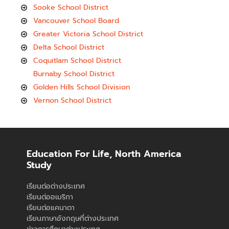
Sooke School District
Vancouver School Board
Greater Victoria School District
Delta School District
Coquitlam School District
Burnaby School District
Golden Hills School Division
Vernon School District
Education For Life, North America
Study
เรียนต่อต่างประเทศ
เรียนต่ออเมริกา
เรียนต่อแคนาดา
เรียนภาษาอังกฤษที่ต่างประเทศ