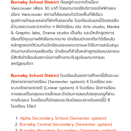
Burnaby School District
ตั้งอยู่ห่างจากตัวเมือง
Vancouver เพียง 30 นาที โดยสามารถใช้บริการรถไฟฟ้าของ
เมือง Vancouver สถานที่ล้อมรอบไปด้วยพื้นที่สีเขียว
ศูนย์การค้าและแหล่งที่พักที่ปลอดภัย โรงเรียนในเขตนี้จัดสรรสิ่ง
อำนวยความสะดวกต่าง ๆ ให้นักเรียน เช่น Arts studio, Media
& Graphic labs, Drama studio เป็นต้น และมีหลักสูตรการ
เรียนที่มีคุณภาพให้เลือกมากมาย นักเรียนต่างชาติจะได้เรียนใน
หลักสูตรปกติร่วมกับนักเรียนของแคนาดาและได้รับการสนับสนุน
ด้านภาษาอังกฤษเพิ่มเติม นักเรียนที่สำเร็จหลักสูตรมัธยมปลายจะ
มีสิทธิเข้าเรียนในสถาบันการศึกษาระดับสูงในแคนาดาและ
สหรัฐอเมริกา
Burnaby School District
โรงเรียนในเขตการศึกษานี้เป็นระบบ
ตัดเกรดรายภาคเรียน (Semester system) 4 โรงเรียน และ
ระบบตัดเกรดรายปี (Linear system) 4 โรงเรียน จัดการเรียน
การสอนเป็นกลุ่มขนาดเล็กและดำเนินการสอนโดยคุณครูที่ผ่าน
การรับรอง โรงเรียนที่เปิดสอนระดับมัธยมปลายในเขตนี้มี 8
โรงเรียน ได้แก่
Alpha Secondary School (Semester system)
Burnaby Central Secondary (Semester system)
Burnaby Mountain Secondary (Semester system)