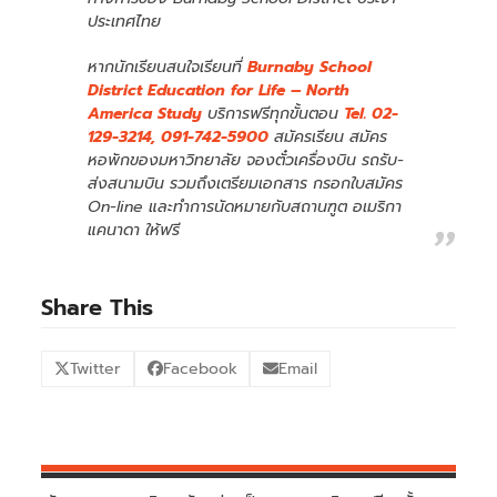
ประเทศไทย
หากนักเรียนสนใจเรียนที่
Burnaby School
District Education for Life – North
America Study
บริการฟรีทุกขั้นตอน
Tel. 02-
129-3214, 091-742-5900
สมัครเรียน สมัคร
หอพักของมหาวิทยาลัย จองตั๋วเครื่องบิน รถรับ-
ส่งสนามบิน รวมถึงเตรียมเอกสาร กรอกใบสมัคร
On-line และทำการนัดหมายกับสถานฑูต อเมริกา
แคนาดา ให้ฟรี
Share This
Twitter
Facebook
Email